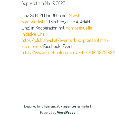
Gepostet am Mai 17, 2022
Linz 24.6. 21 Uhr 30 in der
Stwst
Stadtwerkstatt
(Kirchengasse 4, 4040
Linz) in Kooperation mit
Homosexuelle
Initiative Linz
:
https://club.stwst.at/events/buchpraesentation-
inter-pride/
Facebook-Event:
https://www.facebook.com/events/36910275192
Designed by
Charism.at - agentur & mehr
|
Powered by
WordPress